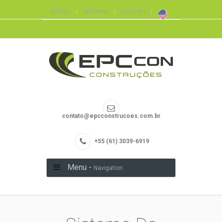
SIENGE
WEBMAIL
ENGLISH
contato@epcconstrucoes.com.br
+55 (61) 3039-6919
Menu -
Navigation